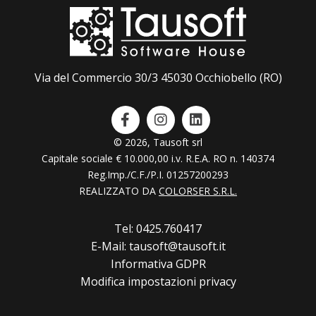
Via del Commercio 30/3 45030 Occhiobello (RO)
© 2026, Tausoft srl
Capitale sociale € 10.000,00 i.v. R.E.A. RO n. 140374
Reg.Imp./C.F./P.I. 01257200293
REALIZZATO DA
COLORSER S.R.L.
Tel: 0425.760417
E-Mail: tausoft@tausoft.it
Informativa GDPR
Modifica impostazioni privacy