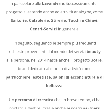
in particolare alle
Lavanderie
. Successivamente il
progetto si estende anche ad attività analoghe, come
Sartorie, Calzolerie, Stirerie, Tacchi e Chiavi,
Centri-Servizi
in generale.
In seguito, seguendo le sempre più frequenti
richieste provenienti dal mondo dei servizi
beauty
alla persona, nel 2014 nasce anche il progetto
3care
,
brand dedicato al mondo di attività come
parrucchiere, estetiste, saloni di acconciatura e di
bellezza
.
Un
percorso di crescita
che, in breve tempo, ci ha
portato a gestire, grazie anche ai nostri
partners