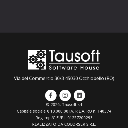
Via del Commercio 30/3 45030 Occhiobello (RO)
© 2026, Tausoft srl
Capitale sociale € 10.000,00 i.v. R.E.A. RO n. 140374
Reg.Imp./C.F./P.I. 01257200293
REALIZZATO DA
COLORSER S.R.L.