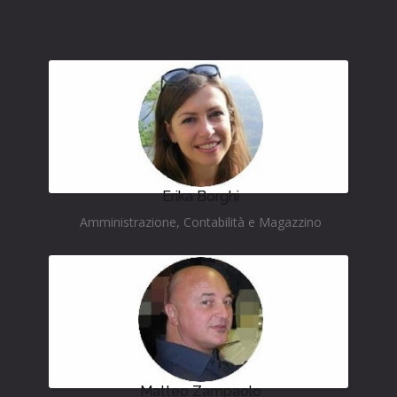
Erika Borghi
Amministrazione, Contabilità e Magazzino
Matteo Zampaolo