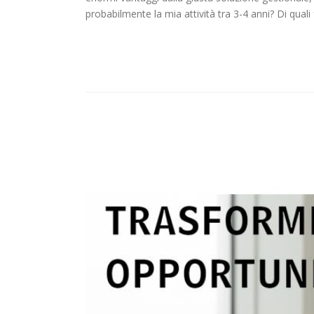
probabilmente la mia attività tra 3-4 anni? Di quali