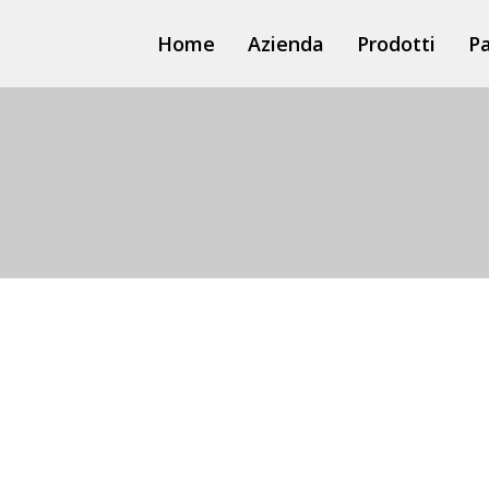
Home
Azienda
Prodotti
Pa
3logiS
3care