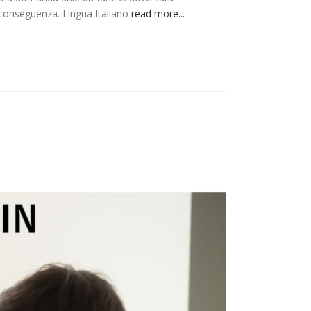
di conseguenza. Lingua Italiano
read more...