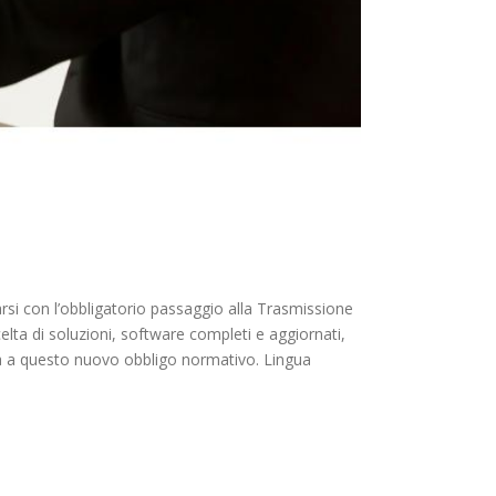
tarsi con l’obbligatorio passaggio alla Trasmissione
elta di soluzioni, software completi e aggiornati,
nda a questo nuovo obbligo normativo. Lingua