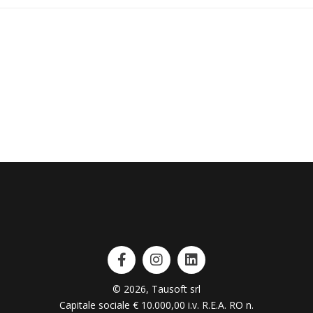
© 2026, Tausoft srl
Capitale sociale € 10.000,00 i.v. R.E.A. RO n.