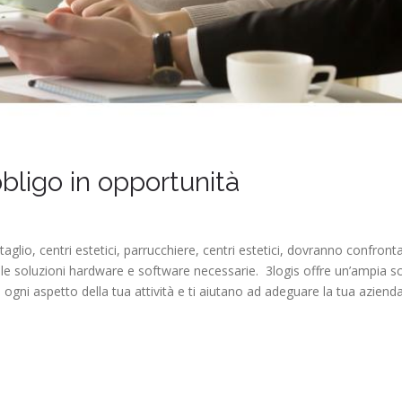
bbligo in opportunità
ttaglio, centri estetici, parrucchiere, centri estetici, dovranno confron
delle soluzioni hardware e software necessarie. 3logis offre un’ampia sc
e ogni aspetto della tua attività e ti aiutano ad adeguare la tua azie