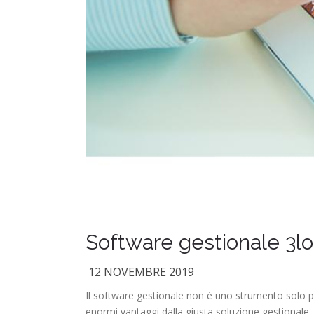
Software gestionale 3log
12 NOVEMBRE 2019
Il software gestionale non è uno strumento solo p
enormi vantaggi dalla giusta soluzione gestionale,