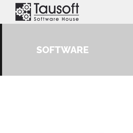
Salta al contenuto principale
SOFTWARE