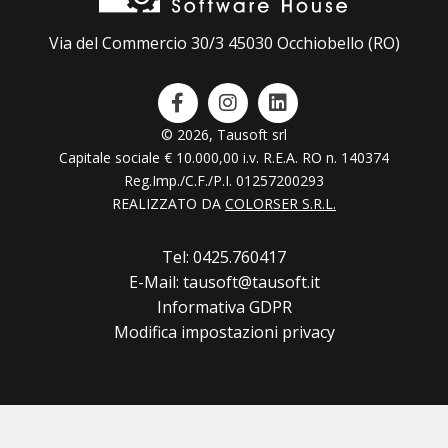
Via del Commercio 30/3 45030 Occhiobello (RO)
© 2026, Tausoft srl
Capitale sociale € 10.000,00 i.v. R.E.A. RO n. 140374
Reg.Imp./C.F./P.I. 01257200293
REALIZZATO DA
COLORSER S.R.L.
Tel: 0425.760417
E-Mail: tausoft@tausoft.it
Informativa GDPR
Modifica impostazioni privacy