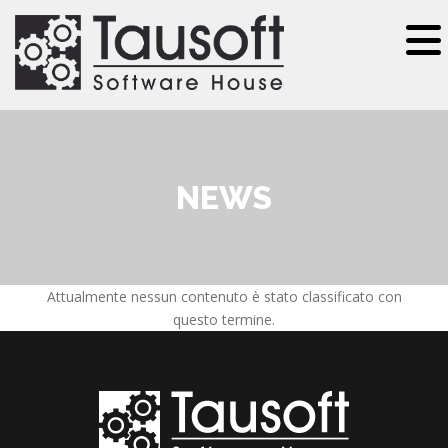
Salta al contenuto principale
NEWS
Attualmente nessun contenuto è stato classificato con
questo termine.