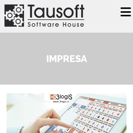
Salta al contenuto principale
IMPRESA