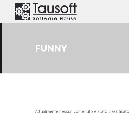
Salta al contenuto principale
FUNNY
Attualmente nessun contenuto è stato classificat