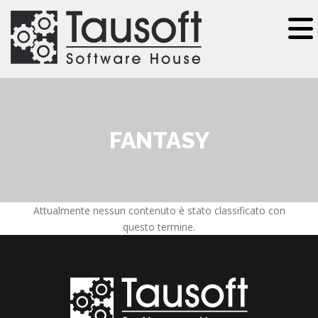
Salta al contenuto principale
FANTASY
Attualmente nessun contenuto è stato classificato con
questo termine.