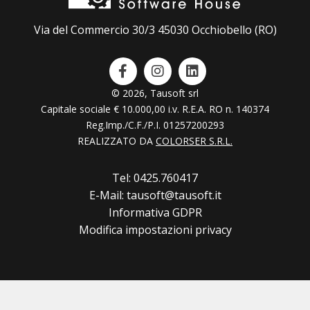
Via del Commercio 30/3 45030 Occhiobello (RO)
© 2026, Tausoft srl
Capitale sociale € 10.000,00 i.v. R.E.A. RO n. 140374
Reg.Imp./C.F./P.I. 01257200293
REALIZZATO DA
COLORSER S.R.L.
Tel: 0425.760417
E-Mail: tausoft@tausoft.it
Informativa GDPR
Modifica impostazioni privacy