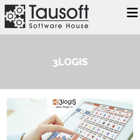
Salta al contenuto principale
3LOGIS