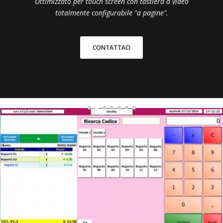
Ottimizzato per touch screen con tastiera a video
totalmente configurabile "a pagine".
CONTATTACI