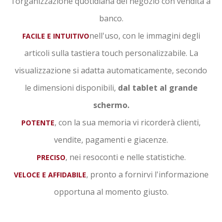
l’organizzazione quotidiana del negozio con vendita a
banco.
nell'uso, con le immagini degli
FACILE E INTUITIVO
articoli sulla tastiera touch personalizzabile. La
visualizzazione si adatta automaticamente, secondo
le dimensioni disponibili,
dal tablet al grande
schermo.
, con la sua memoria vi ricorderà clienti,
POTENTE
vendite, pagamenti e giacenze.
, nei resoconti e nelle statistiche.
PRECISO
, pronto a fornirvi l'informazione
VELOCE E AFFIDABILE
opportuna al momento giusto.