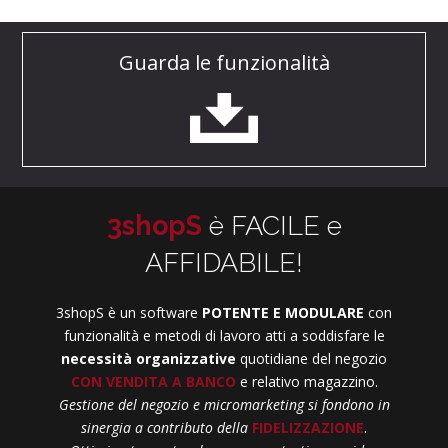
Guarda le funzionalità
3shopS
è FACILE e
AFFIDABILE!
3shopS è un software
POTENTE E MODULARE
con
funzionalità e metodi di lavoro atti a soddisfare le
necessità organizzative
quotidiane del negozio
CON VENDITA A BANCO
e relativo magazzino.
Gestione del negozio e micromarketing si fondono in
sinergia a contributo della
FIDELIZZAZIONE
.