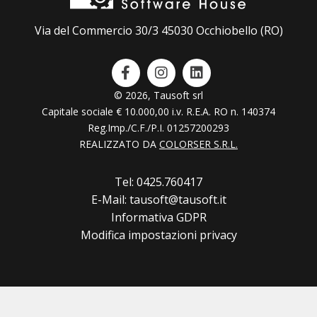
Via del Commercio 30/3 45030 Occhiobello (RO)
© 2026, Tausoft srl
Capitale sociale € 10.000,00 i.v. R.E.A. RO n. 140374
Reg.Imp./C.F./P.I. 01257200293
REALIZZATO DA
COLORSER S.R.L.
Tel: 0425.760417
E-Mail: tausoft@tausoft.it
Informativa GDPR
Modifica impostazioni privacy