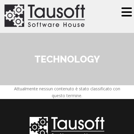
Salta al contenuto principale
TECHNOLOGY
Attualmente nessun contenuto è stato classificato con
questo termine.